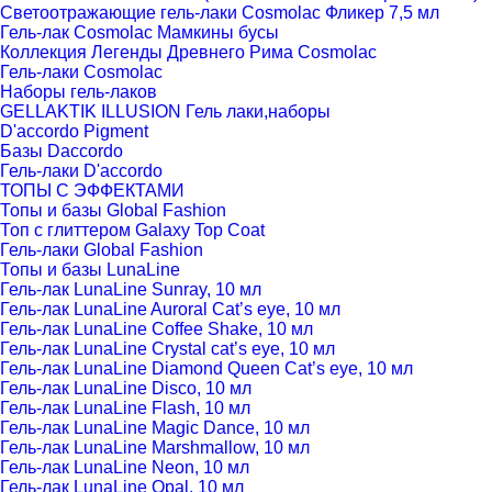
Светоотражающие гель-лаки Cosmolac Фликер 7,5 мл
Гель-лак Cosmolac Мамкины бусы
Коллекция Легенды Древнего Рима Cosmolac
Гель-лаки Cosmolac
Наборы гель-лаков
GELLAKTIK ILLUSION Гель лаки,наборы
D'accordo Pigment
Базы Daccordo
Гель-лаки D'accordo
ТОПЫ С ЭФФЕКТАМИ
Топы и базы Global Fashion
Топ с глиттером Galaxy Top Coat
Гель-лаки Global Fashion
Топы и базы LunaLine
Гель-лак LunaLine Sunray, 10 мл
Гель-лак LunaLine Auroral Cat’s eye, 10 мл
Гель-лак LunaLine Coffee Shake, 10 мл
Гель-лак LunaLine Crystal cat’s eye, 10 мл
Гель-лак LunaLine Diamond Queen Cat’s eye, 10 мл
Гель-лак LunaLine Disco, 10 мл
Гель-лак LunaLine Flash, 10 мл
Гель-лак LunaLine Magic Dance, 10 мл
Гель-лак LunaLine Marshmallow, 10 мл
Гель-лак LunaLine Neon, 10 мл
Гель-лак LunaLine Opal, 10 мл