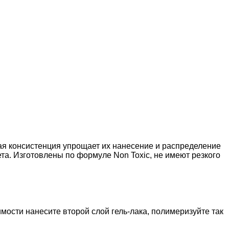
ая консистенция упрощает их нанесение и распределение
ета. Изготовлены по формуле Non Toxic, не имеют резкого
мости нанесите второй слой гель-лака, полимеризуйте так