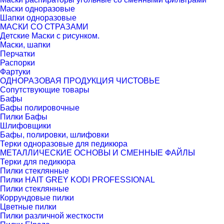
Маски одноразовые
Шапки одноразовые
МАСКИ СО СТРАЗАМИ
Детские Маски с рисунком.
Маски, шапки
Перчатки
Распорки
Фартуки
ОДНОРАЗОВАЯ ПРОДУКЦИЯ ЧИСТОВЬЕ
Сопутствующие товары
Бафы
Бафы полировочные
Пилки Бафы
Шлифовщики
Бафы, полировки, шлифовки
Терки одноразовые для педикюра
МЕТАЛЛИЧЕСКИЕ ОСНОВЫ И СМЕННЫЕ ФАЙЛЫ
Терки для педикюра
Пилки стеклянные
Пилки HAIT GREY KODI PROFESSIONAL
Пилки стеклянные
Коррундовые пилки
Цветные пилки
Пилки различной жесткости