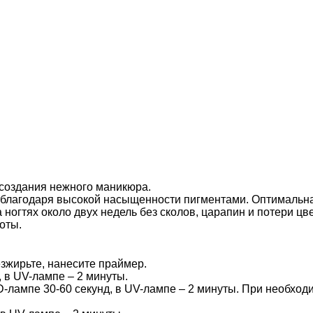
 создания нежного маникюра.
ой благодаря высокой насыщенности пигментами. Оптимальн
ногтях около двух недель без сколов, царапин и потери цв
оты.
езжирьте, нанесите праймер.
 в UV-лампе – 2 минуты.
-лампе 30-60 секунд, в UV-лампе – 2 минуты. При необходи