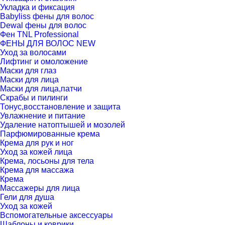
Укладка и фиксация
Babyliss фены для волос
Dewal фены для волос
Фен TNL Professional
ФЕНЫ ДЛЯ ВОЛОС NEW
Уход за волосами
Лифтинг и омоложение
Маски для глаз
Маски для лица
Маски для лица,патчи
Скрабы и пилинги
Тонус,восстановление и защита
Увлажнение и питание
Удаление натоптышей и мозолей
Парфюмированные крема
Крема для рук и ног
Уход за кожей лица
Крема, лосьоны для тела
Крема для массажа
Крема
Массажеры для лица
Гели для душа
Уход за кожей
Вспомогательные аксессуары
Шаблоны и коврики