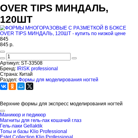
OVER TIPS МИНДАЛЬ,
120ШТ
845
845
р.
Артикул:
ST-33508
Бренд:
IRISK professional
Страна:
Китай
Раздел:
Формы для моделирования ногтей
Верхние формы для экспресс моделирования ногтей
Маникюр и педикюр
Магниты для гель-лак кошачий глаз
Гель-лаки Gellaktik
Топы и базы Klio Professional
Estet Collection Klio Professional