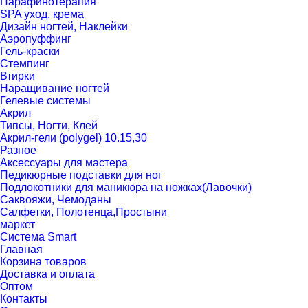
Парафинотерапия
SPA уход, крема
Дизайн ногтей, Наклейки
Аэропуффинг
Гель-краски
Стемпинг
Втирки
Наращивание ногтей
Гелевые системы
Акрил
Типсы, Ногти, Клей
Акрил-гели (polygel) 10.15,30
Разное
Аксессуары для мастера
Педикюрные подставки для ног
Подлокотники для маникюра на ножках(Лавочки)
Саквояжи, Чемоданы
Салфетки, Полотенца,Простыни
маркет
Система Smart
Главная
Корзина товаров
Доставка и оплата
Оптом
Контакты