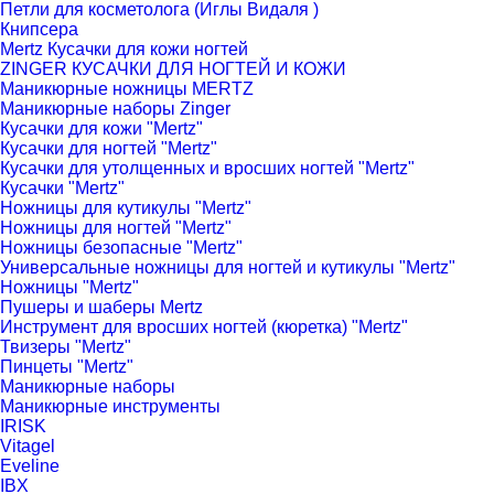
Петли для косметолога (Иглы Видаля )
Книпсера
Mertz Кусачки для кожи ногтей
ZINGER КУСАЧКИ ДЛЯ НОГТЕЙ И КОЖИ
Маникюрные ножницы MERTZ
Маникюрные наборы Zinger
Кусачки для кожи "Mertz"
Кусачки для ногтей "Mertz"
Кусачки для утолщенных и вросших ногтей "Mertz"
Кусачки "Mertz"
Ножницы для кутикулы "Mertz"
Ножницы для ногтей "Mertz"
Ножницы безопасные "Mertz"
Универсальные ножницы для ногтей и кутикулы "Mertz"
Ножницы "Mertz"
Пушеры и шаберы Mertz
Инструмент для вросших ногтей (кюретка) "Mertz"
Твизеры "Mertz"
Пинцеты "Mertz"
Маникюрные наборы
Маникюрные инструменты
IRISK
Vitagel
Eveline
IBX