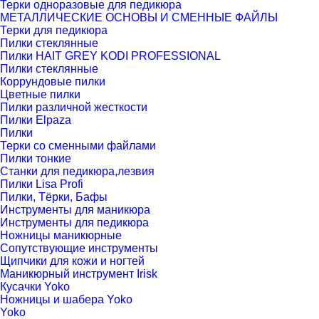
Терки одноразовые для педикюра
МЕТАЛЛИЧЕСКИЕ ОСНОВЫ И СМЕННЫЕ ФАЙЛЫ
Терки для педикюра
Пилки стеклянные
Пилки HAIT GREY KODI PROFESSIONAL
Пилки стеклянные
Коррундовые пилки
Цветные пилки
Пилки различной жесткости
Пилки Elpaza
Пилки
Терки со сменными файлами
Пилки тонкие
Станки для педикюра,лезвия
Пилки Lisa Profi
Пилки, Тёрки, Бафы
Инструменты для маникюра
Инструменты для педикюра
Ножницы маникюрные
Сопутствующие инструменты
Щипчики для кожи и ногтей
Маникюрный инструмент Irisk
Кусачки Yoko
Ножницы и шабера Yoko
Yoko