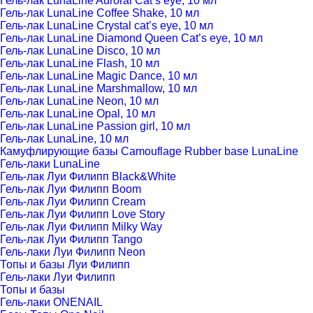
Гель-лак LunaLine Auroral Cat’s eye, 10 мл
Гель-лак LunaLine Coffee Shake, 10 мл
Гель-лак LunaLine Crystal cat’s eye, 10 мл
Гель-лак LunaLine Diamond Queen Cat’s eye, 10 мл
Гель-лак LunaLine Disco, 10 мл
Гель-лак LunaLine Flash, 10 мл
Гель-лак LunaLine Magic Dance, 10 мл
Гель-лак LunaLine Marshmallow, 10 мл
Гель-лак LunaLine Neon, 10 мл
Гель-лак LunaLine Opal, 10 мл
Гель-лак LunaLine Passion girl, 10 мл
Гель-лак LunaLine, 10 мл
Камуфлирующие базы Camouflage Rubber base LunaLine
Гель-лаки LunaLine
Гель-лак Луи Филипп Black&White
Гель-лак Луи Филипп Boom
Гель-лак Луи Филипп Cream
Гель-лак Луи Филипп Love Story
Гель-лак Луи Филипп Milky Way
Гель-лак Луи Филипп Tango
Гель-лаки Луи Филипп Neon
Топы и базы Луи Филипп
Гель-лаки Луи Филипп
Топы и базы
Гель-лаки ONENAIL