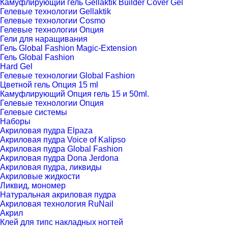
Камуфлирующий гель Gellaktik Builder Cover Gel
Гелевые технологии Gellaktik
Гелевые технологии Cosmo
Гелевые технологии Опция
Гели для наращивания
Гель Global Fashion Magic-Extension
Гель Global Fashion
Hard Gel
Гелевые технологии Global Fashion
Цветной гель Опция 15 ml
Камуфлирующий Опция гель 15 и 50ml.
Гелевые технологии Опция
Гелевые системы
Наборы
Акриловая пудра Elpaza
Акриловая пудра Voice of Kalipso
Акриловая пудра Global Fashion
Акриловая пудра Dona Jerdona
Акриловая пудра, ликвиды
Акриловые жидкости
Ликвид, мономер
Натуральная акриловая пудра
Акриловая технология RuNail
Акрил
Клей для типс накладных ногтей