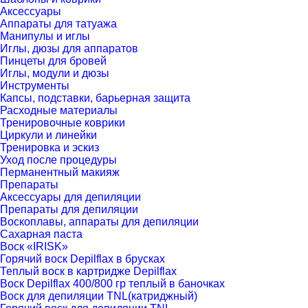
Аксессуары
Аппараты для татуажа
Манипулы и иглы
Иглы, дюзы для аппаратов
Пинцеты для бровей
Иглы, модули и дюзы
Инструменты
Капсы, подставки, барьерная защита
Расходные материалы
Тренировочные коврики
Циркули и линейки
Тренировка и эскиз
Уход после процедуры
Перманентный макияж
Препараты
Аксессуары для депиляции
Препараты для депиляции
Воскоплавы, аппараты для депиляции
Сахарная паста
Воск «IRISK»
Горячий воск Depilflax в брусках
Теплый воск в картридже Depilflax
Воск Depilflax 400/800 гр теплый в баночках
Воск для депиляции TNL(катриджный)