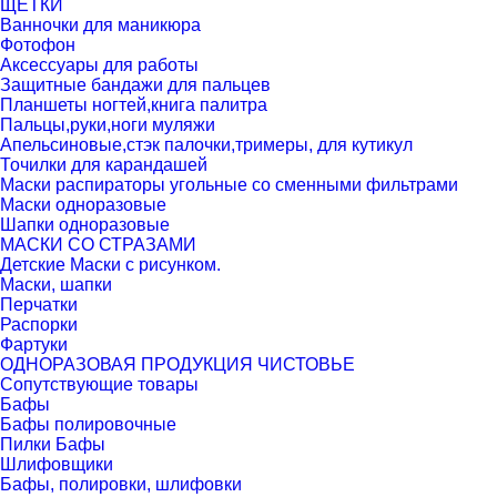
ЩЕТКИ
Ванночки для маникюра
Фотофон
Аксессуары для работы
Защитные бандажи для пальцев
Планшеты ногтей,книга палитра
Пальцы,руки,ноги муляжи
Апельсиновые,стэк палочки,тримеры, для кутикул
Точилки для карандашей
Маски распираторы угольные со сменными фильтрами
Маски одноразовые
Шапки одноразовые
МАСКИ СО СТРАЗАМИ
Детские Маски с рисунком.
Маски, шапки
Перчатки
Распорки
Фартуки
ОДНОРАЗОВАЯ ПРОДУКЦИЯ ЧИСТОВЬЕ
Сопутствующие товары
Бафы
Бафы полировочные
Пилки Бафы
Шлифовщики
Бафы, полировки, шлифовки