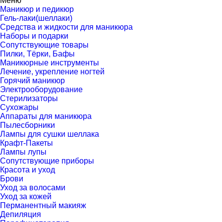
Меню
Маникюр и педикюр
Гель-лаки(шеллаки)
Средства и жидкости для маникюра
Наборы и подарки
Сопутствующие товары
Пилки, Тёрки, Бафы
Маникюрные инструменты
Лечение, укрепление ногтей
Горячий маникюр
Электрооборудование
Стерилизаторы
Сухожары
Аппараты для маникюра
Пылесборники
Лампы для сушки шеллака
Крафт-Пакеты
Лампы лупы
Сопутствующие приборы
Красота и уход
Брови
Уход за волосами
Уход за кожей
Перманентный макияж
Депиляция