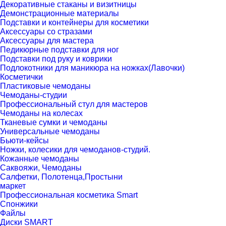
Декоративные стаканы и визитницы
Демонстрационные материалы
Подставки и контейнеры для косметики
Аксессуары со стразами
Аксессуары для мастера
Педикюрные подставки для ног
Подставки под руку и коврики
Подлокотники для маникюра на ножках(Лавочки)
Косметички
Пластиковые чемоданы
Чемоданы-студии
Профессиональный стул для мастеров
Чемоданы на колесах
Тканевые сумки и чемоданы
Универсальные чемоданы
Бьюти-кейсы
Ножки, колесики для чемоданов-студий.
Кожанные чемоданы
Саквояжи, Чемоданы
Салфетки, Полотенца,Простыни
маркет
Профессиональная косметика Smart
Спонжики
Файлы
Диски SMART