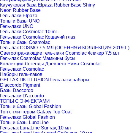
Каучуковая база Elpaza Rubber Base Shiny
Neon Rubber Base
Гель-лаки Elpaza
Топы и базы UNO
Гель-лаки UNO
Гель-лаки Cosmolac 10 ml.
Гель-лаки Cosmolac Кошачий глаз
Топы и базы Cosmolac
Гель-лак COSMO 7.5 МЛ (ОСЕННЯЯ КОЛЛЕКЦИЯ 2019 Г.)
Светоотражающие гель-лаки Cosmolac Фликер 7,5 мл
Гель-лак Cosmolac Мамкины бусы
Коллекция Легенды Древнего Рима Cosmolac
Гель-лаки Cosmolac
Наборы гель-лаков
GELLAKTIK ILLUSION Гель лаки,наборы
D'accordo Pigment
Базы Daccordo
Гель-лаки D'accordo
ТОПЫ С ЭФФЕКТАМИ
Топы и базы Global Fashion
Топ с глиттером Galaxy Top Coat
Гель-лаки Global Fashion
Топы и базы LunaLine
Гель-лак LunaLine Sunray, 10 мл