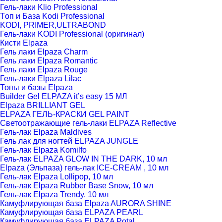
Гель-лаки Klio Professional
Tоп и База Kodi Professional
KODI, PRIMER,ULTRABOND
Гель-лаки KODI Professional (оригинал)
Кисти Elpaza
Гель лаки Elpaza Charm
Гель лаки Elpaza Romantic
Гель лаки Elpaza Rouge
Гель-лаки Elpaza Lilac
Топы и базы Elpaza
Builder Gel ELPAZA it’s easy 15 МЛ
Elpaza BRILLIANT GEL
ELPAZA ГЕЛЬ-КРАСКИ GEL PAINT
Светоотражающие гель-лаки ELPAZA Reflective
Гель-лак Elpaza Maldives
Гель лак для ногтей ELPAZA JUNGLE
Гель-лак Elpaza Komilfo
Гель-лак ELPAZA GLOW IN THE DARK, 10 мл
Elpaza (Эльпаза) гель-лак ICE-CREAM , 10 мл
Гель-лак Elpaza Lollipop, 10 мл
Гель-лак Elpaza Rubber Base Snow, 10 мл
Гель-лак Elpaza Trendy, 10 мл
Камуфлирующая база Elpaza AURORA SHINE
Камуфлирующая база ELPAZA PEARL
Камуфлирующая база ELPAZA Potal