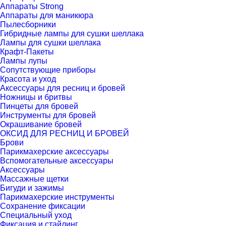
Аппараты Strong
Аппараты для маникюра
Пылесборники
Гибридные лампы для сушки шеллака
Лампы для сушки шеллака
Крафт-Пакеты
Лампы лупы
Сопутствующие приборы
Красота и уход
Аксессуары для ресниц и бровей
Ножницы и бритвы
Пинцеты для бровей
Инструменты для бровей
Окрашивание бровей
ОКСИД ДЛЯ РЕСНИЦ И БРОВЕЙ
Брови
Парикмахерские аксессуары
Вспомогательные аксессуары
Аксессуары
Массажные щетки
Бигуди и зажимы
Парикмахерские инструменты
Сохранение фиксации
Специальный уход
Фиксация и стайлинг