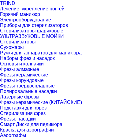
TRIND
Лечение, укрепление ногтей
Горячий маникюр
Электрооборудование
Приборы для стерилизаторов
Стерилизаторы шариковые
УЛЬТРАЗВУКОВЫЕ МОЙКИ
Стерилизаторы
Сухожары
Ручки для аппаратов для маникюра
Наборы фрез и насадок
Основы и колпачки
Фрезы алмазные
Фрезы керамические
Фрезы корундовые
Фрезы твердосплавные
Полировальные насадки
Лазерные фрезы
Фрезы керамические (КИТАЙСКИЕ)
Подставки для фрез
Стерилизация фрез
Фрезы, насадки
Смарт Диски для педикюра
Краска для аэрографии
Аэрографы