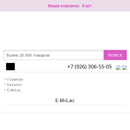
0
+7 (926) 306-55-05
Главная
Каталог
E.MiLac
E.MiLac