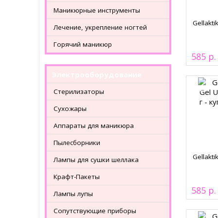
Маникюрные инструменты
Gellakti
Лечение, укрепление ногтей
Горячий маникюр
585
Электрооборудование
Стерилизаторы
Сухожары
Аппараты для маникюра
Пылесборники
Gellakti
Лампы для сушки шеллака
Крафт-Пакеты
585
Лампы лупы
Сопутствующие приборы