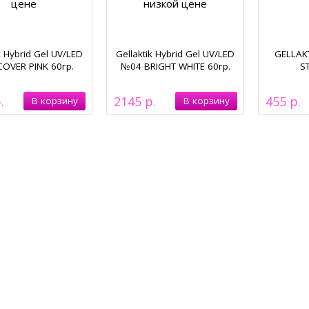
k Hybrid Gel UV/LED
Gellaktik Hybrid Gel UV/LED
GELLAK
OVER PINK 60гр.
№04 BRIGHT WHITE 60гр.
S
2145
455