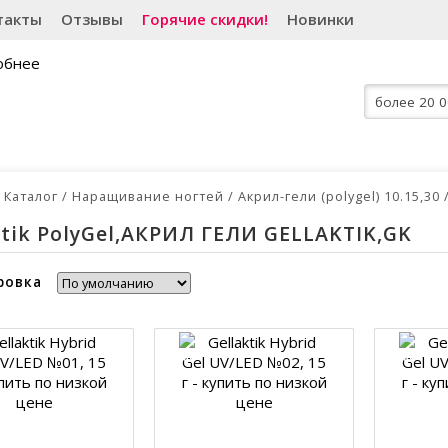
такты
Отзывы
Горячие скидки!
Новинки
Каталог
Наращивание ногтей
Акрил-гели (polygel) 10.15,30
ktik PolyGel,АКРИЛ ГЕЛИ GELLAKTIK,GK
ровка