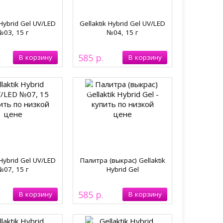
 Hybrid Gel UV/LED
Gellaktik Hybrid Gel UV/LED
№03, 15 г
№04, 15 г
585
 Hybrid Gel UV/LED
Палитра (выкрас) Gellaktik
№07, 15 г
Hybrid Gel
585