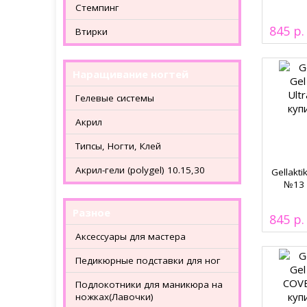
Стемпинг
845
Втирки
Наращивание ногтей
Гелевые системы
Акрил
Типсы, Ногти, Клей
Акрил-гели (polygel) 10.15,30
Gellakti
№13 U
Разное
845
Аксессуары для мастера
Педикюрные подставки для ног
Подлокотники для маникюра на
ножках(Лавочки)