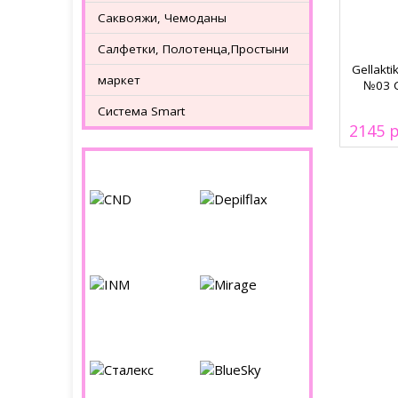
Саквояжи, Чемоданы
Салфетки, Полотенца,Простыни
Gellakti
маркет
№03 C
Система Smart
2145
Бренды