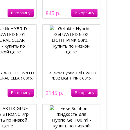
845
 HYBRID GEL UV/LED
Gellaktik Hybrid Gel UV/LED
RAL CLEAR 60гр.
№02 LIGHT PINK 60гр.
2145