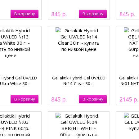
845
845
k Hybrid Gel UV/LED
Gellaktik Hybrid Gel UV/LED
Gellaktik
ltra White 30 г
№14 Clear 30 г
№01 NATU
845
2145