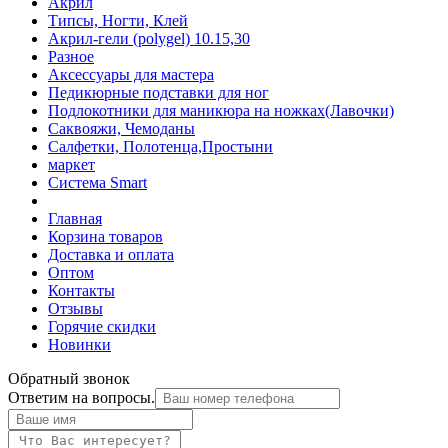
Акрил
Типсы, Ногти, Клей
Акрил-гели (polygel) 10.15,30
Разное
Аксессуары для мастера
Педикюрные подставки для ног
Подлокотники для маникюра на ножках(Лавочки)
Саквояжи, Чемоданы
Салфетки, Полотенца,Простыни
маркет
Система Smart
Главная
Корзина товаров
Доставка и оплата
Оптом
Контакты
Отзывы
Горячие скидки
Новинки
Обратный звонок
Ответим на вопросы.