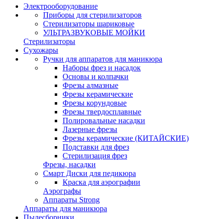
Электрооборудование
Приборы для стерилизаторов
Стерилизаторы шариковые
УЛЬТРАЗВУКОВЫЕ МОЙКИ
Стерилизаторы
Сухожары
Ручки для аппаратов для маникюра
Наборы фрез и насадок
Основы и колпачки
Фрезы алмазные
Фрезы керамические
Фрезы корундовые
Фрезы твердосплавные
Полировальные насадки
Лазерные фрезы
Фрезы керамические (КИТАЙСКИЕ)
Подставки для фрез
Стерилизация фрез
Фрезы, насадки
Смарт Диски для педикюра
Краска для аэрографии
Аэрографы
Аппараты Strong
Аппараты для маникюра
Пылесборники