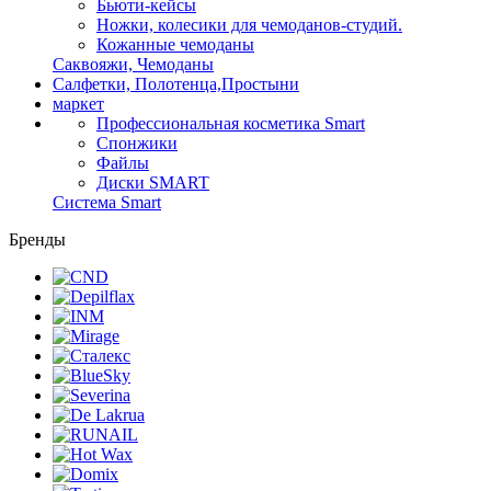
Бьюти-кейсы
Ножки, колесики для чемоданов-студий.
Кожанные чемоданы
Саквояжи, Чемоданы
Салфетки, Полотенца,Простыни
маркет
Профессиональная косметика Smart
Спонжики
Файлы
Диски SMART
Система Smart
Бренды