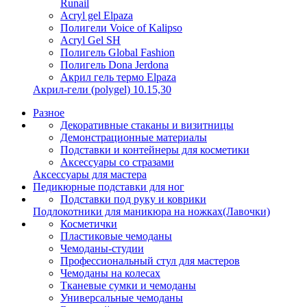
Runail
Acryl gel Elpaza
Полигели Voice of Kalipso
Acryl Gel SH
Полигель Global Fashion
Полигель Dona Jerdona
Акрил гель термо Elpaza
Акрил-гели (polygel) 10.15,30
Разное
Декоративные стаканы и визитницы
Демонстрационные материалы
Подставки и контейнеры для косметики
Аксессуары со стразами
Аксессуары для мастера
Педикюрные подставки для ног
Подставки под руку и коврики
Подлокотники для маникюра на ножках(Лавочки)
Косметички
Пластиковые чемоданы
Чемоданы-студии
Профессиональный стул для мастеров
Чемоданы на колесах
Тканевые сумки и чемоданы
Универсальные чемоданы