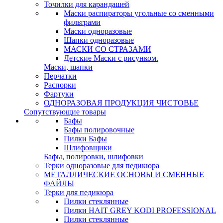
Точилки для карандашей
Маски распираторы угольные со сменными
фильтрами
Маски одноразовые
Шапки одноразовые
МАСКИ СО СТРАЗАМИ
Детские Маски с рисунком.
Маски, шапки
Перчатки
Распорки
Фартуки
ОДНОРАЗОВАЯ ПРОДУКЦИЯ ЧИСТОВЬЕ
Сопутствующие товары
Бафы
Бафы полировочные
Пилки Бафы
Шлифовщики
Бафы, полировки, шлифовки
Терки одноразовые для педикюра
МЕТАЛЛИЧЕСКИЕ ОСНОВЫ И СМЕННЫЕ
ФАЙЛЫ
Терки для педикюра
Пилки стеклянные
Пилки HAIT GREY KODI PROFESSIONAL
Пилки стеклянные