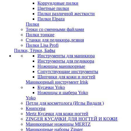
Коррундовые пилки
Цветные пилки
Пилки различной жесткости
Пилки Elpaza
Пилки
Терки со сменными файлами
Пилки тонкие
Станки для педикюра,лезвия
Пилки Lisa Profi
Пилки, Тёрки, Бафы
Инструменты для маникюра
Инструменты для педикюра
Ножницы маникюрные
Сопутствующие инструменты
Щипчики для кожи и ногтей
Маникюрный инструмент Irisk
Кусачки Yoko
Ножницы и шабера Yoko
Yoko
Петли для косметолога (Иглы Видаля )
Книпсера
Mertz Кусачки для кожи ногтей
ZINGER КУСАЧКИ ДЛЯ НОГТЕЙ И КОЖИ
Маникюрные ножницы MERTZ
Маникюрные наборы Zinger