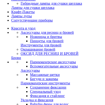
Гибридные лампы для сушки шеллака
Лампы для сушки шеллака
Крафт-Пакеты
Лампы лупы
Сопутствующие приборы
Красота и уход
Аксессуары для ресниц и бровей
Ножницы и бритвы
Пинцеты для бровей
Инструменты для бровей
Окрашивание бровей
ОКСИД ДЛЯ РЕСНИЦ И БРОВЕЙ
Брови
Парикмахерские аксессуары
Вспомогательные аксессуары
Аксессуары
Массажные щетки
Бигуди и зажимы
Парикмахерские инструменты
Сохранение фиксации
Специальный уход
Фиксация и стайлинг
Укладка и фиксация
Babyliss фены для волос