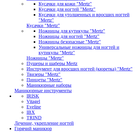
Кусачки для кожи "Mertz"
Кусачки для ногтей "Mertz"
Кусачки для утолщенных и вросших ногтей
"Mertz"
Кусачки "Mertz"
Ножницы для кутикулы "Mertz"
Ножницы для ногтей "Mertz"
Ножницы безопасные "Mertz"
Универсальные ножницы для ногтей и
кутикулы "Mertz"
Ножницы "Mertz"
Пушеры и шаберы Mertz
Инструмент для вросших ногтей (кюретка) "Mertz"
Твизеры "Mertz"
Пинцеты "Mertz"
Маникюрные наборы
Маникюрные инструменты
IRISK
Vitagel
Eveline
IBX
TRIND
Лечение, укрепление ногтей
Горячий маникюр