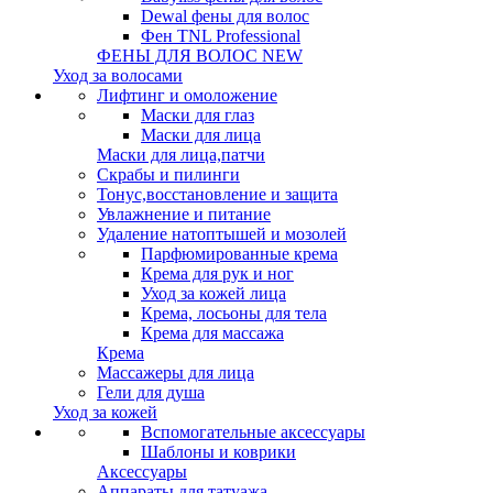
Dewal фены для волос
Фен TNL Professional
ФЕНЫ ДЛЯ ВОЛОС NEW
Уход за волосами
Лифтинг и омоложение
Маски для глаз
Маски для лица
Маски для лица,патчи
Скрабы и пилинги
Тонус,восстановление и защита
Увлажнение и питание
Удаление натоптышей и мозолей
Парфюмированные крема
Крема для рук и ног
Уход за кожей лица
Крема, лосьоны для тела
Крема для массажа
Крема
Массажеры для лица
Гели для душа
Уход за кожей
Вспомогательные аксессуары
Шаблоны и коврики
Аксессуары
Аппараты для татуажа