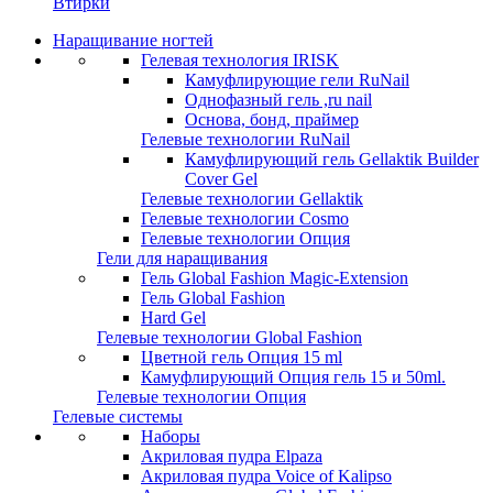
Втирки
Наращивание ногтей
Гелевая технология IRISK
Камуфлирующие гели RuNail
Однофазный гель ,ru nail
Основа, бонд, праймер
Гелевые технологии RuNail
Камуфлирующий гель Gellaktik Builder
Cover Gel
Гелевые технологии Gellaktik
Гелевые технологии Cosmo
Гелевые технологии Опция
Гели для наращивания
Гель Global Fashion Magic-Extension
Гель Global Fashion
Hard Gel
Гелевые технологии Global Fashion
Цветной гель Опция 15 ml
Камуфлирующий Опция гель 15 и 50ml.
Гелевые технологии Опция
Гелевые системы
Наборы
Акриловая пудра Elpaza
Акриловая пудра Voice of Kalipso