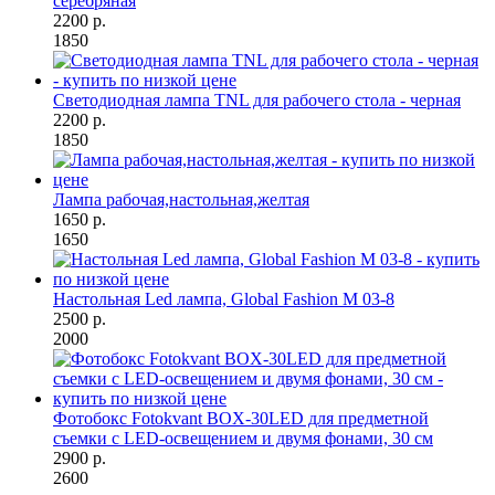
серебряная
2200 р.
1850
Светодиодная лампа TNL для рабочего стола - черная
2200 р.
1850
Лампа рабочая,настольная,желтая
1650 р.
1650
Настольная Led лампа, Global Fashion M 03-8
2500 р.
2000
Фотобокс Fotokvant BOX-30LED для предметной
съемки c LED-освещением и двумя фонами, 30 см
2900 р.
2600