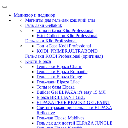
Маникюр и педикюр
Магниты для гель-лак кошачий глаз
Гель-лаки Gellaktik
Топы и базы Klio Professional
Estet Collection Klio Professional
Гель-лаки Klio Professional
Tоп и База Kodi Professional
KODI, PRIMER,ULTRABOND
Гель-лаки KODI Professional (оригинал)
Кисти Elpaza
Гель лаки Elpaza Charm
Гель лаки Elpaza Romantic
Гель лаки Elpaza Rouge
Гель-лаки Elpaza Lilac
Топы и базы Elpaza
Builder Gel ELPAZA it’s easy 15 МЛ
Elpaza BRILLIANT GEL
ELPAZA ГЕЛЬ-КРАСКИ GEL PAINT
Светоотражающие гель-лаки ELPAZA
Reflective
Гель-лак Elpaza Maldives
Гель лак для ногтей ELPAZA JUNGLE