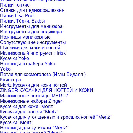
Пилки тонкие
Станки для педикюра,лезвия
Пилки Lisa Profi
Пилки, Тёрки, Бафы
Инструменты для маникюра
Инструменты для педикюра
Ножницы маникюрные
Сопутствующие инструменты
Щипчики для кожи и ногтей
Маникюрный инструмент Irisk
Кусачки Yoko
Ножницы и шабера Yoko
Yoko
Петли для косметолога (Иглы Видаля )
Книпсера
Mertz Кусачки для кожи ногтей
ZINGER КУСАЧКИ ДЛЯ НОГТЕЙ И КОЖИ
Маникюрные ножницы MERTZ
Маникюрные наборы Zinger
Кусачки для кожи "Mertz"
Кусачки для ногтей "Mertz"
Кусачки для утолщенных и вросших ногтей "Mertz"
Кусачки "Mertz"
Ножницы для кутикулы "Mertz"