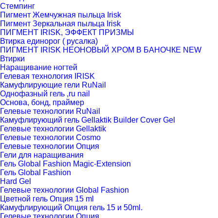
Стемпинг
Пигмент Жемчужная пыльца Irisk
Пигмент Зеркальная пыльца Irisk
ПИГМЕНТ IRISK, ЭФФЕКТ ПРИЗМЫ
Втирка единорог ( русалка)
ПИГМЕНТ IRISK НЕОНОВЫЙ ХРОМ В БАНОЧКЕ NEW
Втирки
Наращивание ногтей
Гелевая технология IRISK
Камуфлирующие гели RuNail
Однофазный гель ,ru nail
Основа, бонд, праймер
Гелевые технологии RuNail
Камуфлирующий гель Gellaktik Builder Cover Gel
Гелевые технологии Gellaktik
Гелевые технологии Cosmo
Гелевые технологии Опция
Гели для наращивания
Гель Global Fashion Magic-Extension
Гель Global Fashion
Hard Gel
Гелевые технологии Global Fashion
Цветной гель Опция 15 ml
Камуфлирующий Опция гель 15 и 50ml.
Гелевые технологии Опция