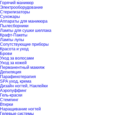
Горячий маникюр
Электрооборудование
Стерилизаторы
Сухожары
Аппараты для маникюра
Пылесборники
Лампы для сушки шеллака
Крафт-Пакеты
Лампы лупы
Сопутствующие приборы
Красота и уход
Брови
Уход за волосами
Уход за кожей
Перманентный макияж
Депиляция
Парафинотерапия
SPA уход, крема
Дизайн ногтей, Наклейки
Аэропуффинг
Гель-краски
Стемпинг
Втирки
Наращивание ногтей
Гелевые системы