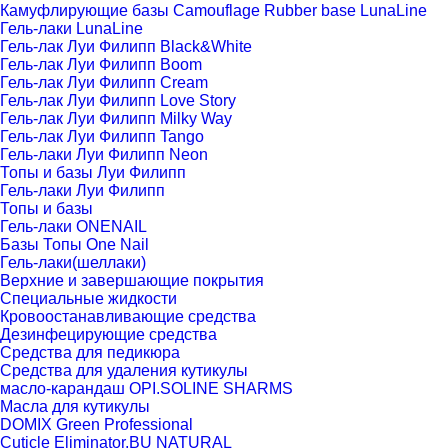
Камуфлирующие базы Camouflage Rubber base LunaLine
Гель-лаки LunaLine
Гель-лак Луи Филипп Black&White
Гель-лак Луи Филипп Boom
Гель-лак Луи Филипп Cream
Гель-лак Луи Филипп Love Story
Гель-лак Луи Филипп Milky Way
Гель-лак Луи Филипп Tango
Гель-лаки Луи Филипп Neon
Топы и базы Луи Филипп
Гель-лаки Луи Филипп
Топы и базы
Гель-лаки ONENAIL
Базы Топы One Nail
Гель-лаки(шеллаки)
Верхние и завершающие покрытия
Специальные жидкости
Кровоостанавливающие средства
Дезинфецирующие средства
Средства для педикюра
Средства для удаления кутикулы
масло-карандаш OPI.SOLINE SHARMS
Масла для кутикулы
DOMIX Green Professional
Cuticle Eliminator,BU NATURAL