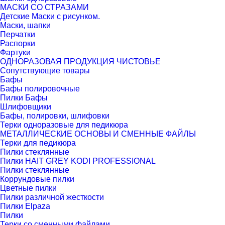
МАСКИ СО СТРАЗАМИ
Детские Маски с рисунком.
Маски, шапки
Перчатки
Распорки
Фартуки
ОДНОРАЗОВАЯ ПРОДУКЦИЯ ЧИСТОВЬЕ
Сопутствующие товары
Бафы
Бафы полировочные
Пилки Бафы
Шлифовщики
Бафы, полировки, шлифовки
Терки одноразовые для педикюра
МЕТАЛЛИЧЕСКИЕ ОСНОВЫ И СМЕННЫЕ ФАЙЛЫ
Терки для педикюра
Пилки стеклянные
Пилки HAIT GREY KODI PROFESSIONAL
Пилки стеклянные
Коррундовые пилки
Цветные пилки
Пилки различной жесткости
Пилки Elpaza
Пилки
Терки со сменными файлами