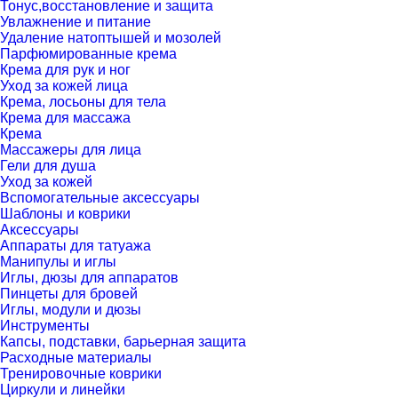
Тонус,восстановление и защита
Увлажнение и питание
Удаление натоптышей и мозолей
Парфюмированные крема
Крема для рук и ног
Уход за кожей лица
Крема, лосьоны для тела
Крема для массажа
Крема
Массажеры для лица
Гели для душа
Уход за кожей
Вспомогательные аксессуары
Шаблоны и коврики
Аксессуары
Аппараты для татуажа
Манипулы и иглы
Иглы, дюзы для аппаратов
Пинцеты для бровей
Иглы, модули и дюзы
Инструменты
Капсы, подставки, барьерная защита
Расходные материалы
Тренировочные коврики
Циркули и линейки