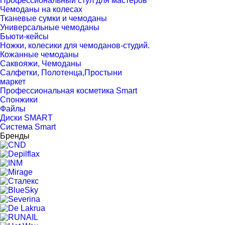
Профессиональный стул для мастеров
Чемоданы на колесах
Тканевые сумки и чемоданы
Универсальные чемоданы
Бьюти-кейсы
Ножки, колесики для чемоданов-студий.
Кожанные чемоданы
Саквояжи, Чемоданы
Салфетки, Полотенца,Простыни
маркет
Профессиональная косметика Smart
Спонжики
Файлы
Диски SMART
Система Smart
Бренды