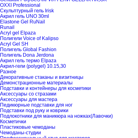
OXXI Professional
Скульптурный гель Irisk
Акрил гель UNO 30ml
Elastone Gel RuNail
Runail
Acryl gel Elpaza
Полигели Voice of Kalipso
Acryl Gel SH
Полигель Global Fashion
Полигель Dona Jerdona
Акрил гель термо Elpaza
Акрил-гели (polygel) 10.15,30
Разное
Декоративные стаканы и визитницы
Демонстрационные материалы
Подставки и контейнеры для косметики
Аксессуары со стразами
Аксессуары для мастера
Педикюрные подставки для ног
Подставки под руку и коврики
Подлокотники для маникюра на ножках(Лавочки)
Косметички
Пластиковые чемоданы
Чемоданы-студии