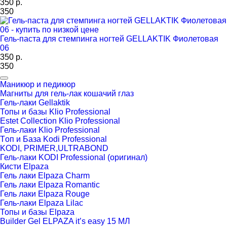
350 р.
350
Гель-паста для стемпинга ногтей GELLAKTIK Фиолетовая
06
350 р.
350
Маникюр и педикюр
Магниты для гель-лак кошачий глаз
Гель-лаки Gellaktik
Топы и базы Klio Professional
Estet Collection Klio Professional
Гель-лаки Klio Professional
Tоп и База Kodi Professional
KODI, PRIMER,ULTRABOND
Гель-лаки KODI Professional (оригинал)
Кисти Elpaza
Гель лаки Elpaza Charm
Гель лаки Elpaza Romantic
Гель лаки Elpaza Rouge
Гель-лаки Elpaza Lilac
Топы и базы Elpaza
Builder Gel ELPAZA it’s easy 15 МЛ