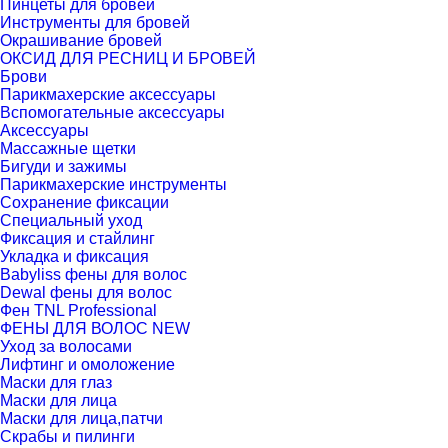
Пинцеты для бровей
Инструменты для бровей
Окрашивание бровей
ОКСИД ДЛЯ РЕСНИЦ И БРОВЕЙ
Брови
Парикмахерские аксессуары
Вспомогательные аксессуары
Аксессуары
Массажные щетки
Бигуди и зажимы
Парикмахерские инструменты
Сохранение фиксации
Специальный уход
Фиксация и стайлинг
Укладка и фиксация
Babyliss фены для волос
Dewal фены для волос
Фен TNL Professional
ФЕНЫ ДЛЯ ВОЛОС NEW
Уход за волосами
Лифтинг и омоложение
Маски для глаз
Маски для лица
Маски для лица,патчи
Скрабы и пилинги