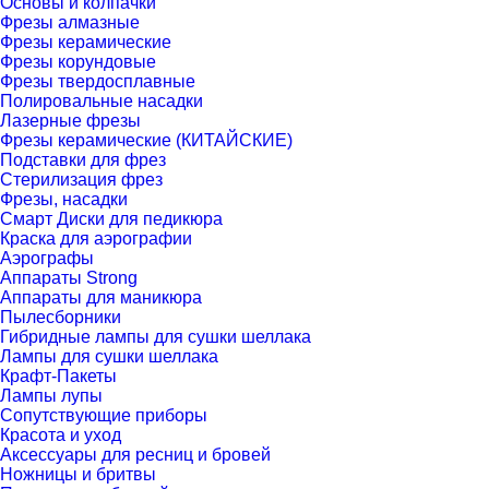
Основы и колпачки
Фрезы алмазные
Фрезы керамические
Фрезы корундовые
Фрезы твердосплавные
Полировальные насадки
Лазерные фрезы
Фрезы керамические (КИТАЙСКИЕ)
Подставки для фрез
Стерилизация фрез
Фрезы, насадки
Смарт Диски для педикюра
Краска для аэрографии
Аэрографы
Аппараты Strong
Аппараты для маникюра
Пылесборники
Гибридные лампы для сушки шеллака
Лампы для сушки шеллака
Крафт-Пакеты
Лампы лупы
Сопутствующие приборы
Красота и уход
Аксессуары для ресниц и бровей
Ножницы и бритвы