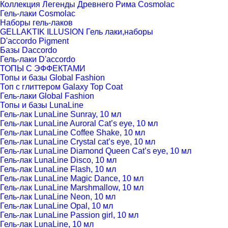
Коллекция Легенды Древнего Рима Cosmolac
Гель-лаки Cosmolac
Наборы гель-лаков
GELLAKTIK ILLUSION Гель лаки,наборы
D'accordo Pigment
Базы Daccordo
Гель-лаки D'accordo
ТОПЫ С ЭФФЕКТАМИ
Топы и базы Global Fashion
Топ с глиттером Galaxy Top Coat
Гель-лаки Global Fashion
Топы и базы LunaLine
Гель-лак LunaLine Sunray, 10 мл
Гель-лак LunaLine Auroral Cat’s eye, 10 мл
Гель-лак LunaLine Coffee Shake, 10 мл
Гель-лак LunaLine Crystal cat’s eye, 10 мл
Гель-лак LunaLine Diamond Queen Cat’s eye, 10 мл
Гель-лак LunaLine Disco, 10 мл
Гель-лак LunaLine Flash, 10 мл
Гель-лак LunaLine Magic Dance, 10 мл
Гель-лак LunaLine Marshmallow, 10 мл
Гель-лак LunaLine Neon, 10 мл
Гель-лак LunaLine Opal, 10 мл
Гель-лак LunaLine Passion girl, 10 мл
Гель-лак LunaLine, 10 мл