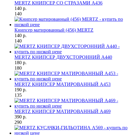
MERTZ КНИПСЕР СО СТРАЗАМИ A436
140 р.
140
Книпсер матированный (456) MERTZ
140 р.
140
MERTZ КНИПСЕР ДВУХСТОРОННИЙ A440
180 р.
180
MERTZ КНИПСЕР МАТИРОВАННЫЙ A453
190 р.
135
MERTZ КНИПСЕР МАТИРОВАННЫЙ A469
390 р.
290