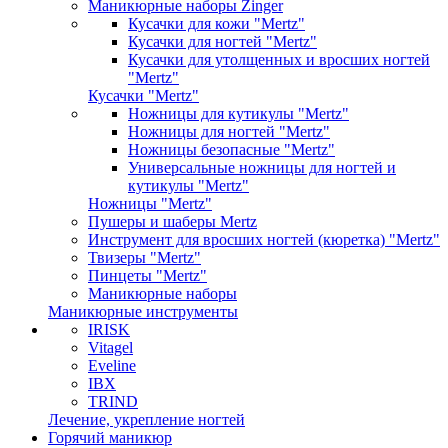
Маникюрные наборы Zinger
Кусачки для кожи "Mertz"
Кусачки для ногтей "Mertz"
Кусачки для утолщенных и вросших ногтей
"Mertz"
Кусачки "Mertz"
Ножницы для кутикулы "Mertz"
Ножницы для ногтей "Mertz"
Ножницы безопасные "Mertz"
Универсальные ножницы для ногтей и
кутикулы "Mertz"
Ножницы "Mertz"
Пушеры и шаберы Mertz
Инструмент для вросших ногтей (кюретка) "Mertz"
Твизеры "Mertz"
Пинцеты "Mertz"
Маникюрные наборы
Маникюрные инструменты
IRISK
Vitagel
Eveline
IBX
TRIND
Лечение, укрепление ногтей
Горячий маникюр