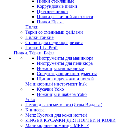
Пилки стеклянные
Коррундовые пилки
Цветные пилки
Пилки различной жесткости
Пилки Elpaza
Пилки
Терки со сменными файлами
Пилки тонкие
Станки для педикюра,лезвия
Пилки Lisa Profi
Пилки, Тёрки, Бафы
Инструменты для маникюра
Инструменты для педикюра
Ножницы маникюрные
Сопутствующие инструменты
Щипчики для кожи и ногтей
Маникюрный инструмент Irisk
Кусачки Yoko
Ножницы и шабера Yoko
Yoko
Петли для косметолога (Иглы Видаля )
Книпсера
Mertz Кусачки для кожи ногтей
ZINGER КУСАЧКИ ДЛЯ НОГТЕЙ И КОЖИ
Маникюрные ножницы MERTZ