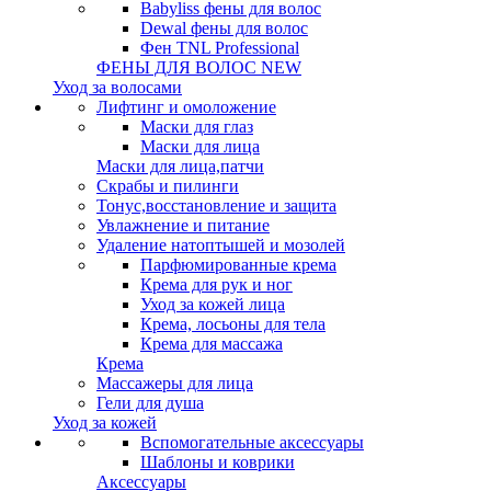
Babyliss фены для волос
Dewal фены для волос
Фен TNL Professional
ФЕНЫ ДЛЯ ВОЛОС NEW
Уход за волосами
Лифтинг и омоложение
Маски для глаз
Маски для лица
Маски для лица,патчи
Скрабы и пилинги
Тонус,восстановление и защита
Увлажнение и питание
Удаление натоптышей и мозолей
Парфюмированные крема
Крема для рук и ног
Уход за кожей лица
Крема, лосьоны для тела
Крема для массажа
Крема
Массажеры для лица
Гели для душа
Уход за кожей
Вспомогательные аксессуары
Шаблоны и коврики
Аксессуары