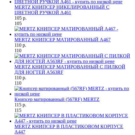
MERTZ КНИПСЕР НИКЕЛИРОВАННЫЙ С
ЦВЕТНОЙ РУЧКОЙ A461
105 р.
105
MERTZ КНИПСЕР МАТИРОВАННЫЙ A467
110 р.
110
MERTZ КНИПСЕР МАТИРОВАННЫЙ С ПИЛКОЙ
ДЛЯ НОГТЕЙ A563RF
110 р.
110
Книпсер матированный (567RF) MERTZ
115 р.
115
MERTZ КНИПСЕР В ПЛАСТИКОВОМ КОРПУСЕ
A447