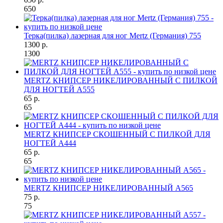
650
Терка(пилка) лазерная для ног Mertz (Германия) 755
1300 р.
1300
MERTZ КНИПСЕР НИКЕЛИРОВАННЫЙ С ПИЛКОЙ
ДЛЯ НОГТЕЙ A555
65 р.
65
MERTZ КНИПСЕР СКОШЕННЫЙ С ПИЛКОЙ ДЛЯ
НОГТЕЙ A444
65 р.
65
MERTZ КНИПСЕР НИКЕЛИРОВАННЫЙ A565
75 р.
75