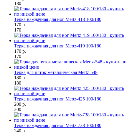
180
Терка наждачная для ног Mertz-418 100/180
170 р.
170
Терка наждачная для ног Mertz-419 100/180
170 р.
170
Терка для пяток металлическая Mertz-548
180 р.
180
Терка наждачная для ног Mertz-425 100/180
200 р.
200
Терка наждачная для ног Mertz-738 100/180
240 р.