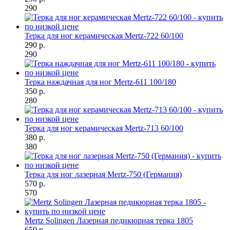
290
Терка для ног керамическая Mertz-722 60/100
290 р.
290
Терка наждачная для ног Mertz-611 100/180
350 р.
280
Терка для ног керамическая Mertz-713 60/100
380 р.
380
Терка для ног лазерная Mertz-750 (Германия)
570 р.
570
Mertz Solingen Лазерная педикюрная терка 1805
650 р.