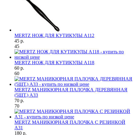
MERTZ НОЖ ДЛЯ КУТИКУЛЫ A112
45 р.
45
MERTZ НОЖ ДЛЯ КУТИКУЛЫ A118
60 р.
60
MERTZ МАНИКЮРНАЯ ПАЛОЧКА ДЕРЕВЯННАЯ
(5ШТ.) A33
70 р.
70
MERTZ МАНИКЮРНАЯ ПАЛОЧКА С РЕЗИНКОЙ
A31
180 р.