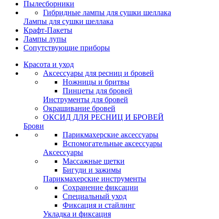
Пылесборники
Гибридные лампы для сушки шеллака
Лампы для сушки шеллака
Крафт-Пакеты
Лампы лупы
Сопутствующие приборы
Красота и уход
Аксессуары для ресниц и бровей
Ножницы и бритвы
Пинцеты для бровей
Инструменты для бровей
Окрашивание бровей
ОКСИД ДЛЯ РЕСНИЦ И БРОВЕЙ
Брови
Парикмахерские аксессуары
Вспомогательные аксессуары
Аксессуары
Массажные щетки
Бигуди и зажимы
Парикмахерские инструменты
Сохранение фиксации
Специальный уход
Фиксация и стайлинг
Укладка и фиксация