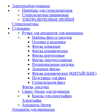
Электрооборудование
Приборы для стерилизаторов
Стерилизаторы шариковые
УЛЬТРАЗВУКОВЫЕ МОЙКИ
Стерилизаторы
Сухожары
Ручки для аппаратов для маникюра
Наборы фрез и насадок
Основы и колпачки
Фрезы алмазные
Фрезы керамические
Фрезы корундовые
Фрезы твердосплавные
Полировальные насадки
Лазерные фрезы
Фрезы керамические (КИТАЙСКИЕ)
Подставки для фрез
Стерилизация фрез
Фрезы, насадки
Смарт Диски для педикюра
Краска для аэрографии
Аэрографы
Аппараты Strong
Аппараты для маникюра