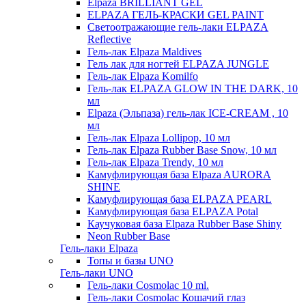
Elpaza BRILLIANT GEL
ELPAZA ГЕЛЬ-КРАСКИ GEL PAINT
Светоотражающие гель-лаки ELPAZA
Reflective
Гель-лак Elpaza Maldives
Гель лак для ногтей ELPAZA JUNGLE
Гель-лак Elpaza Komilfo
Гель-лак ELPAZA GLOW IN THE DARK, 10
мл
Elpaza (Эльпаза) гель-лак ICE-CREAM , 10
мл
Гель-лак Elpaza Lollipop, 10 мл
Гель-лак Elpaza Rubber Base Snow, 10 мл
Гель-лак Elpaza Trendy, 10 мл
Камуфлирующая база Elpaza AURORA
SHINE
Камуфлирующая база ELPAZA PEARL
Камуфлирующая база ELPAZA Potal
Каучуковая база Elpaza Rubber Base Shiny
Neon Rubber Base
Гель-лаки Elpaza
Топы и базы UNO
Гель-лаки UNO
Гель-лаки Cosmolac 10 ml.
Гель-лаки Cosmolac Кошачий глаз