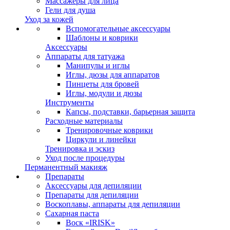
Массажеры для лица
Гели для душа
Уход за кожей
Вспомогательные аксессуары
Шаблоны и коврики
Аксессуары
Аппараты для татуажа
Манипулы и иглы
Иглы, дюзы для аппаратов
Пинцеты для бровей
Иглы, модули и дюзы
Инструменты
Капсы, подставки, барьерная защита
Расходные материалы
Тренировочные коврики
Циркули и линейки
Тренировка и эскиз
Уход после процедуры
Перманентный макияж
Препараты
Аксессуары для депиляции
Препараты для депиляции
Воскоплавы, аппараты для депиляции
Сахарная паста
Воск «IRISK»