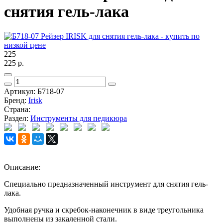
снятия гель-лака
225
225
р.
Артикул:
Б718-07
Бренд:
Irisk
Страна:
Раздел:
Инструменты для педикюра
Описание:
Специально предназначенный инструмент для снятия гель-
лака.
Удобная ручка и скребок-наконечник в виде треугольника
выполнены из закаленной стали.