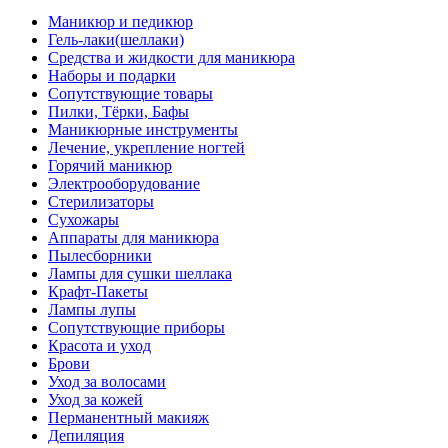
Маникюр и педикюр
Гель-лаки(шеллаки)
Средства и жидкости для маникюра
Наборы и подарки
Сопутствующие товары
Пилки, Тёрки, Бафы
Маникюрные инструменты
Лечение, укрепление ногтей
Горячий маникюр
Электрооборудование
Стерилизаторы
Сухожары
Аппараты для маникюра
Пылесборники
Лампы для сушки шеллака
Крафт-Пакеты
Лампы лупы
Сопутствующие приборы
Красота и уход
Брови
Уход за волосами
Уход за кожей
Перманентный макияж
Депиляция