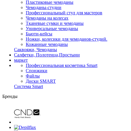
Пластиковые чемоданы
Чемоданы-студии
Профессиональный стул для мастеров
Чемоданы на колесах
Тканевые сумки и чемоданы
Универсальные чемоданы
Бьюти-кейсы
Ножки, колесики для чемоданов-студий.
Кожанные чемоданы
Саквояжи, Чемоданы
Салфетки, Полотенца,Простыни
маркет
Профессиональная косметика Smart
Спонжики
Файлы
Диски SMART
Система Smart
Бренды