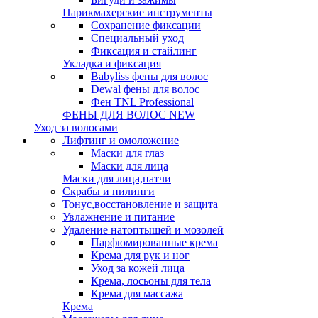
Парикмахерские инструменты
Сохранение фиксации
Специальный уход
Фиксация и стайлинг
Укладка и фиксация
Babyliss фены для волос
Dewal фены для волос
Фен TNL Professional
ФЕНЫ ДЛЯ ВОЛОС NEW
Уход за волосами
Лифтинг и омоложение
Маски для глаз
Маски для лица
Маски для лица,патчи
Скрабы и пилинги
Тонус,восстановление и защита
Увлажнение и питание
Удаление натоптышей и мозолей
Парфюмированные крема
Крема для рук и ног
Уход за кожей лица
Крема, лосьоны для тела
Крема для массажа
Крема