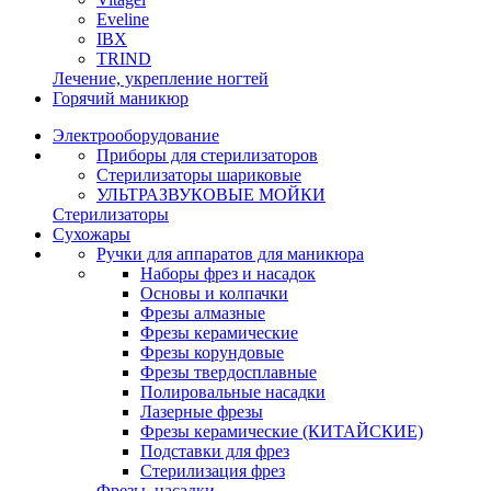
Eveline
IBX
TRIND
Лечение, укрепление ногтей
Горячий маникюр
Электрооборудование
Приборы для стерилизаторов
Стерилизаторы шариковые
УЛЬТРАЗВУКОВЫЕ МОЙКИ
Стерилизаторы
Сухожары
Ручки для аппаратов для маникюра
Наборы фрез и насадок
Основы и колпачки
Фрезы алмазные
Фрезы керамические
Фрезы корундовые
Фрезы твердосплавные
Полировальные насадки
Лазерные фрезы
Фрезы керамические (КИТАЙСКИЕ)
Подставки для фрез
Стерилизация фрез
Фрезы, насадки