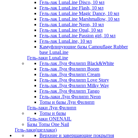
Гель-лак LunaLine Disco, 10 мл
Гель-лак LunaLine Flash, 10 мл
Гель-лак LunaLine Magic Dance, 10 мл
Гель-лак LunaLine Marshmallow, 10 мл
Гель-лак LunaLine Neon, 10 мл
Гель-лак LunaLine Opal, 10 мл
Гель-лак LunaLine Passion girl, 10 мл
Гель-лак LunaLine, 10 мл
Камуфлирующие базы Camouflage Rubber
base LunaLine
Гель-лаки LunaLine
Гель-лак Луи Филипп Black&White
Гель-лак Луи Филипп Boom
Гель-лак Луи Филипп Cream
Гель-лак Луи Филипп Love Story
Гель-лак Луи Филипп Milky Way
Гель-лак Луи Филипп Tango
Гель-лаки Луи Филипп Neon
Топы и базы Луи Филипп
Гель-лаки Луи Филипп
Топы и базы
Гель-лаки ONENAIL
Базы Топы One Nail
Гель-лаки(шеллаки)
Верхние и завершающие покрытия