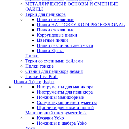
МЕТАЛЛИЧЕСКИЕ ОСНОВЫ И СМЕННЫЕ
ФАЙЛЫ
Терки для педикюра
Пилки стеклянные
Пилки HAIT GREY KODI PROFESSIONAL
Пилки стеклянные
Коррундовые пилки
Цветные пилки
Пилки различной жесткости
Пилки Elpaza
Пилки
Терки со сменными файлами
Пилки тонкие
Станки для педикюра,лезвия
Пилки Lisa Profi
Пилки, Тёрки, Бафы
Инструменты для маникюра
Инструменты для педикюра
Ножницы маникюрные
Сопутствующие инструменты
Щипчики для кожи и ногтей
Маникюрный инструмент Irisk
Кусачки Yoko
Ножницы и шабера Yoko
Yoko