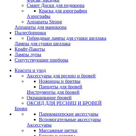
Смарт Диски для педикюра
Краска для аэрографии
Аэрографы
Аппараты Strong
Аппараты для маникюра
Пылесборники
Гибридные лампы для сушки шеллака
Лампы для сушки шеллака
Крафт-Пакеты
Лампы лупы
Сопутствующие приборы
Красота и уход
Аксессуары для ресниц и бровей
Ножницы и бритвы
Пинцеты для бровей
Инструменты для бровей
Окрашивание бровей
ОКСИД ДЛЯ РЕСНИЦ И БРОВЕЙ
Брови
Парикмахерские аксессуары
Вспомогательные аксессуары
Аксессуары
Массажные щетки
Бигуди и зажимы