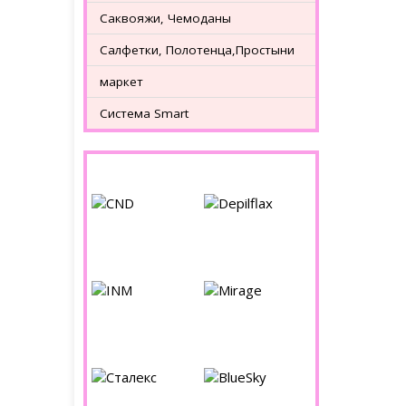
Саквояжи, Чемоданы
Салфетки, Полотенца,Простыни
маркет
Система Smart
Бренды