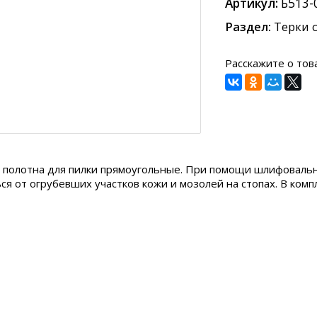
Артикул:
Б513-
Раздел:
Терки 
полотна для пилки прямоугольные. При помощи шлифовальн
ся от огрубевших участков кожи и мозолей на стопах. В компл