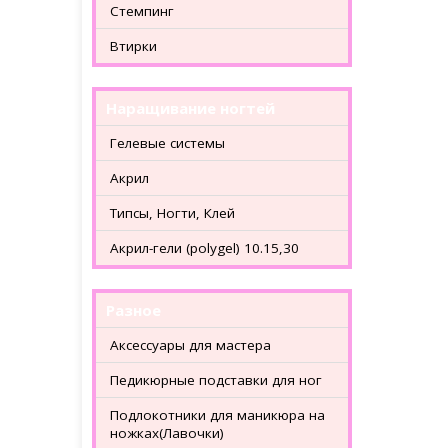
Стемпинг
Втирки
Наращивание ногтей
Гелевые системы
Акрил
Типсы, Ногти, Клей
Акрил-гели (polygel) 10.15,30
Разное
Аксессуары для мастера
Педикюрные подставки для ног
Подлокотники для маникюра на
ножках(Лавочки)