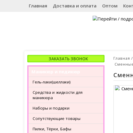
Главная
Доставка и оплата
Оптом
Кон
Главная
Сменные 
Маникюр и педикюр
Сменн
Гель-лаки(шеллаки)
Средства и жидкости для
маникюра
Наборы и подарки
Сопутствующие товары
Пилки, Тёрки, Бафы