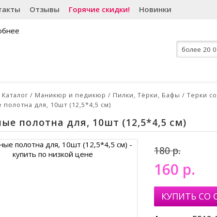
такты
Отзывы
Горячие скидки!
Новинки
Каталог
Маникюр и педикюр
Пилки, Тёрки, Бафы
Терки с
полотна для, 10шт (12,5*4,5 см)
ые полотна для, 10шт (12,5*4,5 см)
180
160
р.