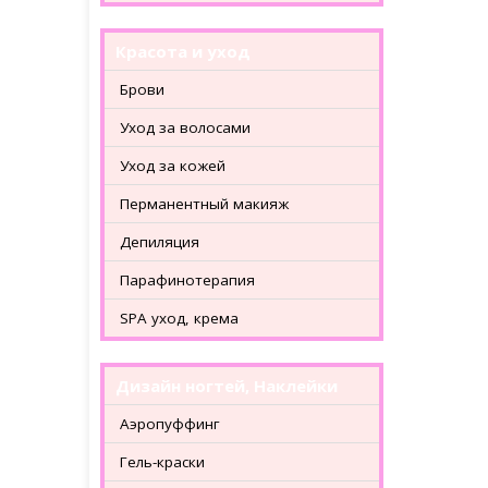
Красота и уход
Брови
Уход за волосами
Уход за кожей
Перманентный макияж
Депиляция
Парафинотерапия
SPA уход, крема
Дизайн ногтей, Наклейки
Аэропуффинг
Гель-краски