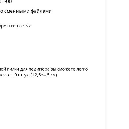
01-00
со сменными файлами
ой пилки для педикюра вы сможете легко
екте 10 штук. (12,5*4,5 см)