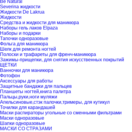
Be Natural
Severina жидкости
Жидкости De Lakrua
Жидкости
Средства и жидкости для маникюра
Наборы гель лаков Elpaza
Наборы и подарки
Тапочки одноразовые
Фольга для маникюра
Шелк для ремонта ногтей
Полоски и трафареты для френч-маникюра
Зажимы-прищепки, для снятия искусственных покрытий
ЩЕТКИ
Ванночки для маникюра
Фотофон
Аксессуары для работы
Защитные бандажи для пальцев
Планшеты ногтей,книга палитра
Пальцы,руки,ноги муляжи
Апельсиновые,стэк палочки,тримеры, для кутикул
Точилки для карандашей
Маски распираторы угольные со сменными фильтрами
Маски одноразовые
Шапки одноразовые
МАСКИ СО СТРАЗАМИ