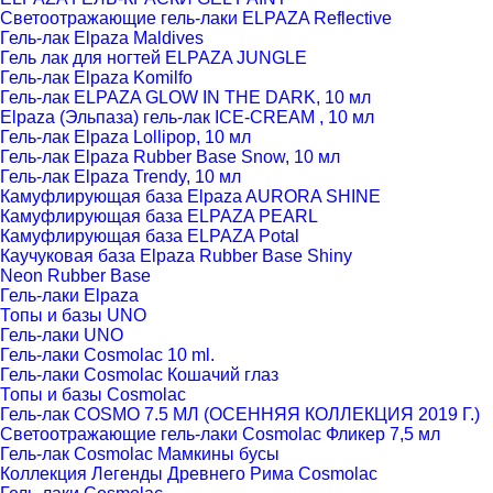
Светоотражающие гель-лаки ELPAZA Reflective
Гель-лак Elpaza Maldives
Гель лак для ногтей ELPAZA JUNGLE
Гель-лак Elpaza Komilfo
Гель-лак ELPAZA GLOW IN THE DARK, 10 мл
Elpaza (Эльпаза) гель-лак ICE-CREAM , 10 мл
Гель-лак Elpaza Lollipop, 10 мл
Гель-лак Elpaza Rubber Base Snow, 10 мл
Гель-лак Elpaza Trendy, 10 мл
Камуфлирующая база Elpaza AURORA SHINE
Камуфлирующая база ELPAZA PEARL
Камуфлирующая база ELPAZA Potal
Каучуковая база Elpaza Rubber Base Shiny
Neon Rubber Base
Гель-лаки Elpaza
Топы и базы UNO
Гель-лаки UNO
Гель-лаки Cosmolac 10 ml.
Гель-лаки Cosmolac Кошачий глаз
Топы и базы Cosmolac
Гель-лак COSMO 7.5 МЛ (ОСЕННЯЯ КОЛЛЕКЦИЯ 2019 Г.)
Светоотражающие гель-лаки Cosmolac Фликер 7,5 мл
Гель-лак Cosmolac Мамкины бусы
Коллекция Легенды Древнего Рима Cosmolac