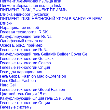
Пигмент Жемчужная пыльца Irisk
Пигмент Зеркальная пыльца Irisk
ПИГМЕНТ IRISK, ЭФФЕКТ ПРИЗМЫ
Втирка единорог ( русалка)
ПИГМЕНТ IRISK НЕОНОВЫЙ ХРОМ В БАНОЧКЕ NEW
Втирки
Наращивание ногтей
Гелевая технология IRISK
Камуфлирующие гели RuNail
Однофазный гель ,ru nail
Основа, бонд, праймер
Гелевые технологии RuNail
Камуфлирующий гель Gellaktik Builder Cover Gel
Гелевые технологии Gellaktik
Гелевые технологии Cosmo
Гелевые технологии Опция
Гели для наращивания
Гель Global Fashion Magic-Extension
Гель Global Fashion
Hard Gel
Гелевые технологии Global Fashion
Цветной гель Опция 15 ml
Камуфлирующий Опция гель 15 и 50ml.
Гелевые технологии Опция
Гелевые системы