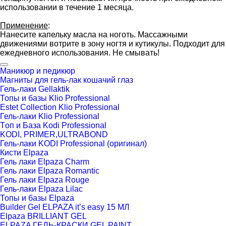
использовании в течение 1 месяца.
Применение
:
Нанесите капельку масла на ноготь. Массажными
движениями вотрите в зону ногтя и кутикулы. Подходит для
ежедневного использования. Не смывать!
Маникюр и педикюр
Магниты для гель-лак кошачий глаз
Гель-лаки Gellaktik
Топы и базы Klio Professional
Estet Collection Klio Professional
Гель-лаки Klio Professional
Tоп и База Kodi Professional
KODI, PRIMER,ULTRABOND
Гель-лаки KODI Professional (оригинал)
Кисти Elpaza
Гель лаки Elpaza Charm
Гель лаки Elpaza Romantic
Гель лаки Elpaza Rouge
Гель-лаки Elpaza Lilac
Топы и базы Elpaza
Builder Gel ELPAZA it’s easy 15 МЛ
Elpaza BRILLIANT GEL
ELPAZA ГЕЛЬ-КРАСКИ GEL PAINT