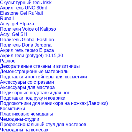
Скульптурный гель Irisk
Акрил гель UNO 30ml
Elastone Gel RuNail
Runail
Acryl gel Elpaza
Полигели Voice of Kalipso
Acryl Gel SH
Полигель Global Fashion
Полигель Dona Jerdona
Акрил гель термо Elpaza
Акрил-гели (polygel) 10.15,30
Разное
Декоративные стаканы и визитницы
Демонстрационные материалы
Подставки и контейнеры для косметики
Аксессуары со стразами
Аксессуары для мастера
Педикюрные подставки для ног
Подставки под руку и коврики
Подлокотники для маникюра на ножках(Лавочки)
Косметички
Пластиковые чемоданы
Чемоданы-студии
Профессиональный стул для мастеров
Чемоданы на колесах