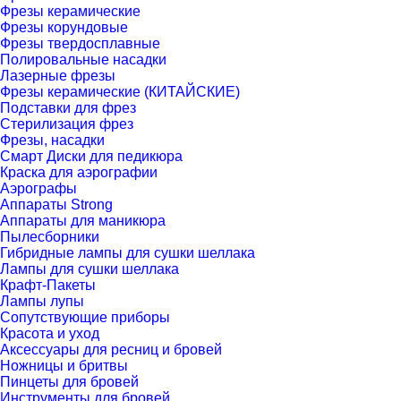
Фрезы керамические
Фрезы корундовые
Фрезы твердосплавные
Полировальные насадки
Лазерные фрезы
Фрезы керамические (КИТАЙСКИЕ)
Подставки для фрез
Стерилизация фрез
Фрезы, насадки
Смарт Диски для педикюра
Краска для аэрографии
Аэрографы
Аппараты Strong
Аппараты для маникюра
Пылесборники
Гибридные лампы для сушки шеллака
Лампы для сушки шеллака
Крафт-Пакеты
Лампы лупы
Сопутствующие приборы
Красота и уход
Аксессуары для ресниц и бровей
Ножницы и бритвы
Пинцеты для бровей
Инструменты для бровей