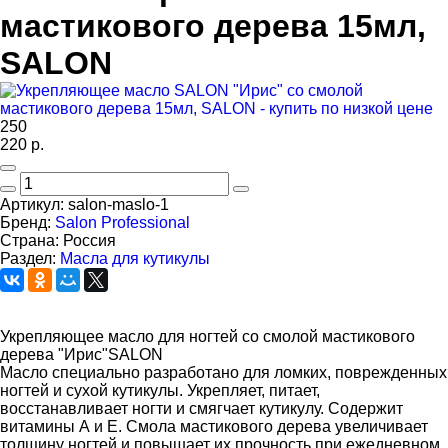
мастикового дерева 15мл,
SALON
250
220
р.
Артикул:
salon-maslo-1
Бренд:
Salon Professional
Страна:
Россия
Раздел:
Масла для кутикулы
Укрепляющее масло для ногтей со смолой мастикового
дерева "Ирис"SALON
Масло специально разработано для ломких, поврежденных
ногтей и сухой кутикулы. Укрепляет, питает,
восстанавливает ногти и смягчает кутикулу. Содержит
витамины А и Е. Смола мастикового дерева увеличивает
толщину ногтей и повышает их прочность при ежедневном