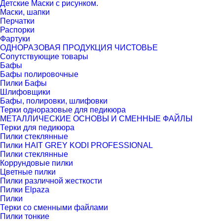
Детские Маски с рисунком.
Маски, шапки
Перчатки
Распорки
Фартуки
ОДНОРАЗОВАЯ ПРОДУКЦИЯ ЧИСТОВЬЕ
Сопутствующие товары
Бафы
Бафы полировочные
Пилки Бафы
Шлифовщики
Бафы, полировки, шлифовки
Терки одноразовые для педикюра
МЕТАЛЛИЧЕСКИЕ ОСНОВЫ И СМЕННЫЕ ФАЙЛЫ
Терки для педикюра
Пилки стеклянные
Пилки HAIT GREY KODI PROFESSIONAL
Пилки стеклянные
Коррундовые пилки
Цветные пилки
Пилки различной жесткости
Пилки Elpaza
Пилки
Терки со сменными файлами
Пилки тонкие