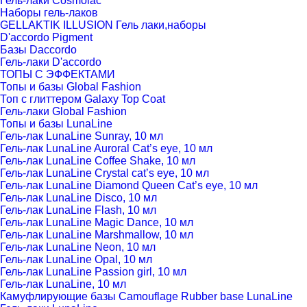
Гель-лаки Cosmolac
Наборы гель-лаков
GELLAKTIK ILLUSION Гель лаки,наборы
D'accordo Pigment
Базы Daccordo
Гель-лаки D'accordo
ТОПЫ С ЭФФЕКТАМИ
Топы и базы Global Fashion
Топ с глиттером Galaxy Top Coat
Гель-лаки Global Fashion
Топы и базы LunaLine
Гель-лак LunaLine Sunray, 10 мл
Гель-лак LunaLine Auroral Cat’s eye, 10 мл
Гель-лак LunaLine Coffee Shake, 10 мл
Гель-лак LunaLine Crystal cat’s eye, 10 мл
Гель-лак LunaLine Diamond Queen Cat’s eye, 10 мл
Гель-лак LunaLine Disco, 10 мл
Гель-лак LunaLine Flash, 10 мл
Гель-лак LunaLine Magic Dance, 10 мл
Гель-лак LunaLine Marshmallow, 10 мл
Гель-лак LunaLine Neon, 10 мл
Гель-лак LunaLine Opal, 10 мл
Гель-лак LunaLine Passion girl, 10 мл
Гель-лак LunaLine, 10 мл
Камуфлирующие базы Camouflage Rubber base LunaLine