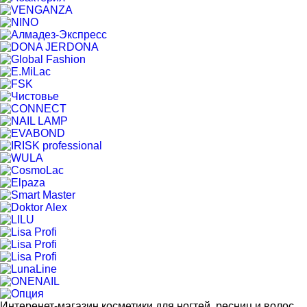
Интеренет-магазин косметики для ногтей, ресниц и волос