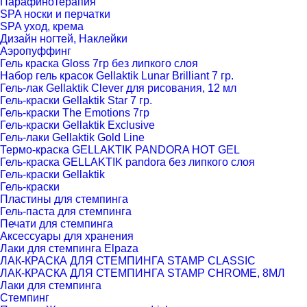
Парафинотерапия
SPA носки и перчатки
SPA уход, крема
Дизайн ногтей, Наклейки
Аэропуффинг
Гель краска Gloss 7гр без липкого слоя
Набор гель красок Gellaktik Lunar Brilliant 7 гр.
Гель-лак Gellaktik Clever для рисования, 12 мл
Гель-краски Gellaktik Star 7 гр.
Гель-краски The Emotions 7гр
Гель-краски Gellaktik Exclusive
Гель-лаки Gellaktik Gold Line
Термо-краска GELLAKTIK PANDORA HOT GEL
Гель-краска GELLAKTIK pandora без липкого слоя
Гель-краски Gellaktik
Гель-краски
Пластины для стемпинга
Гель-паста для стемпинга
Печати для стемпинга
Аксессуары для хранения
Лаки для стемпинга Elpaza
ЛАК-КРАСКА ДЛЯ СТЕМПИНГА STAMP CLASSIC
ЛАК-КРАСКА ДЛЯ СТЕМПИНГА STAMP CHROME, 8МЛ
Лаки для стемпинга
Стемпинг