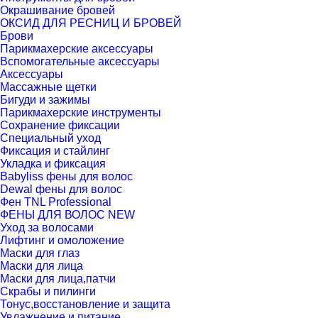
Окрашивание бровей
ОКСИД ДЛЯ РЕСНИЦ И БРОВЕЙ
Брови
Парикмахерские аксессуары
Вспомогательные аксессуары
Аксессуары
Массажные щетки
Бигуди и зажимы
Парикмахерские инструменты
Сохранение фиксации
Специальный уход
Фиксация и стайлинг
Укладка и фиксация
Babyliss фены для волос
Dewal фены для волос
Фен TNL Professional
ФЕНЫ ДЛЯ ВОЛОС NEW
Уход за волосами
Лифтинг и омоложение
Маски для глаз
Маски для лица
Маски для лица,патчи
Скрабы и пилинги
Тонус,восстановление и защита
Увлажнение и питание