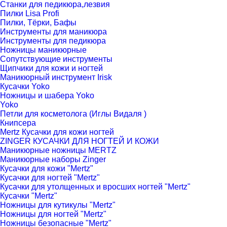
Станки для педикюра,лезвия
Пилки Lisa Profi
Пилки, Тёрки, Бафы
Инструменты для маникюра
Инструменты для педикюра
Ножницы маникюрные
Сопутствующие инструменты
Щипчики для кожи и ногтей
Маникюрный инструмент Irisk
Кусачки Yoko
Ножницы и шабера Yoko
Yoko
Петли для косметолога (Иглы Видаля )
Книпсера
Mertz Кусачки для кожи ногтей
ZINGER КУСАЧКИ ДЛЯ НОГТЕЙ И КОЖИ
Маникюрные ножницы MERTZ
Маникюрные наборы Zinger
Кусачки для кожи "Mertz"
Кусачки для ногтей "Mertz"
Кусачки для утолщенных и вросших ногтей "Mertz"
Кусачки "Mertz"
Ножницы для кутикулы "Mertz"
Ножницы для ногтей "Mertz"
Ножницы безопасные "Mertz"