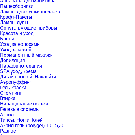
Аппараты для маникюра
Пылесборники
Лампы для сушки шеллака
Крафт-Пакеты
Лампы лупы
Сопутствующие приборы
Красота и уход
Брови
Уход за волосами
Уход за кожей
Перманентный макияж
Депиляция
Парафинотерапия
SPA уход, крема
Дизайн ногтей, Наклейки
Аэропуффинг
Гель-краски
Стемпинг
Втирки
Наращивание ногтей
Гелевые системы
Акрил
Типсы, Ногти, Клей
Акрил-гели (polygel) 10.15,30
Разное