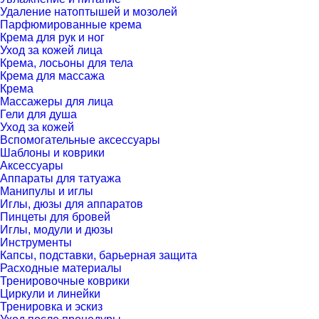
Удаление натоптышей и мозолей
Парфюмированные крема
Крема для рук и ног
Уход за кожей лица
Крема, лосьоны для тела
Крема для массажа
Крема
Массажеры для лица
Гели для душа
Уход за кожей
Вспомогательные аксессуары
Шаблоны и коврики
Аксессуары
Аппараты для татуажа
Манипулы и иглы
Иглы, дюзы для аппаратов
Пинцеты для бровей
Иглы, модули и дюзы
Инструменты
Капсы, подставки, барьерная защита
Расходные материалы
Тренировочные коврики
Циркули и линейки
Тренировка и эскиз