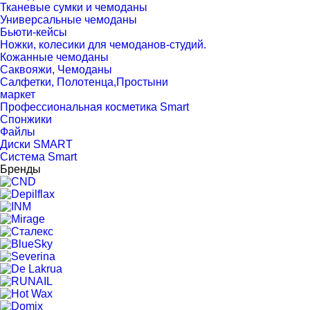
Тканевые сумки и чемоданы
Универсальные чемоданы
Бьюти-кейсы
Ножки, колесики для чемоданов-студий.
Кожанные чемоданы
Саквояжи, Чемоданы
Салфетки, Полотенца,Простыни
маркет
Профессиональная косметика Smart
Спонжики
Файлы
Диски SMART
Система Smart
Бренды