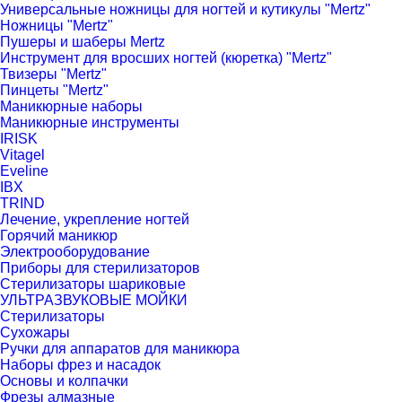
Универсальные ножницы для ногтей и кутикулы "Mertz"
Ножницы "Mertz"
Пушеры и шаберы Mertz
Инструмент для вросших ногтей (кюретка) "Mertz"
Твизеры "Mertz"
Пинцеты "Mertz"
Маникюрные наборы
Маникюрные инструменты
IRISK
Vitagel
Eveline
IBX
TRIND
Лечение, укрепление ногтей
Горячий маникюр
Электрооборудование
Приборы для стерилизаторов
Стерилизаторы шариковые
УЛЬТРАЗВУКОВЫЕ МОЙКИ
Стерилизаторы
Сухожары
Ручки для аппаратов для маникюра
Наборы фрез и насадок
Основы и колпачки
Фрезы алмазные